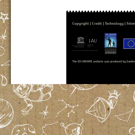
Copyright
Credit
Technology
Site
The EU-UNAWE website was produced by fundin