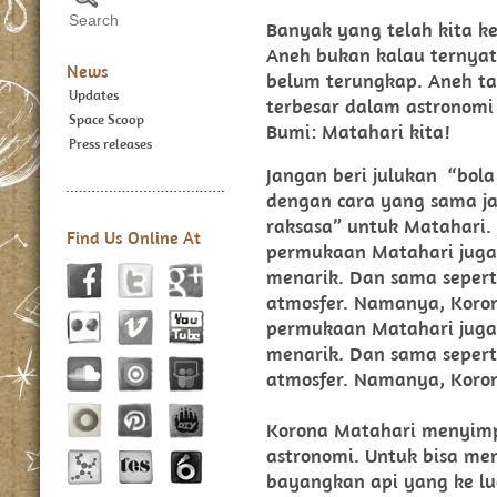
Banyak yang telah kita k
Aneh bukan kalau ternyat
News
belum terungkap. Aneh tap
Updates
terbesar dalam astronomi
Space Scoop
Bumi: Matahari kita!
Press releases
Jangan beri julukan “bol
dengan cara yang sama ja
raksasa” untuk Matahari.
Find Us Online At
permukaan Matahari juga 
menarik. Dan sama sepert
atmosfer. Namanya, Koron
permukaan Matahari juga 
menarik. Dan sama sepert
atmosfer. Namanya, Koro
Korona Matahari menyimp
astronomi. Untuk bisa me
bayangkan api yang ke lua