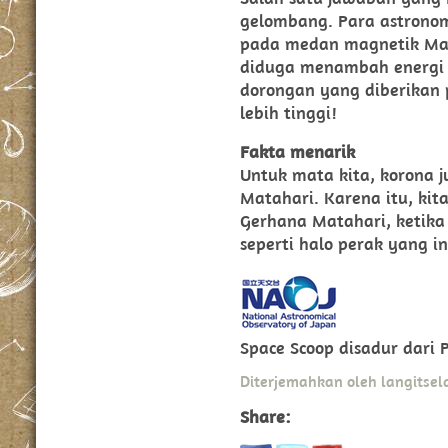
gelombang. Para astrono
pada medan magnetik Mat
diduga menambah energi d
dorongan yang diberika
lebih tinggi!
Fakta menarik
Untuk mata kita, korona ju
Matahari. Karena itu, kit
Gerhana Matahari, ketika 
seperti halo perak yang i
Space Scoop disadur dari P
Diterjemahkan oleh langitsel
Share: