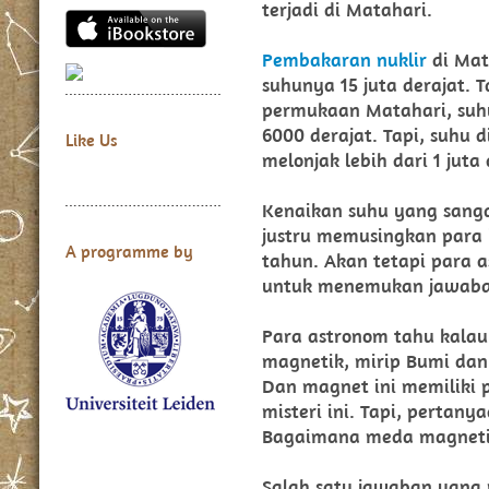
terjadi di Matahari.
Pembakaran nuklir
di Mat
suhunya 15 juta derajat. 
permukaan Matahari, suhu
6000 derajat. Tapi, suhu d
Like Us
melonjak lebih dari 1 juta
Kenaikan suhu yang sanga
justru memusingkan para 
A programme by
tahun. Akan tetapi para 
untuk menemukan jawab
Para astronom tahu kala
magnetik, mirip Bumi dan 
Dan magnet ini memiliki 
misteri ini. Tapi, pertany
Bagaimana meda magneti
Salah satu jawaban yang